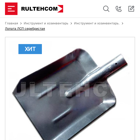
Главная
Инструмент и хозинвентарь
Инструмент и хозинвентарь.
Лопата ЛСП серебристая
ХИТ