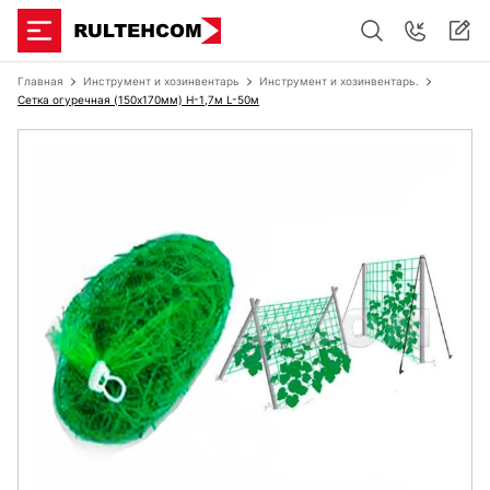
Главная
Инструмент и хозинвентарь
Инструмент и хозинвентарь.
Сетка огуречная (150х170мм) Н-1,7м L-50м