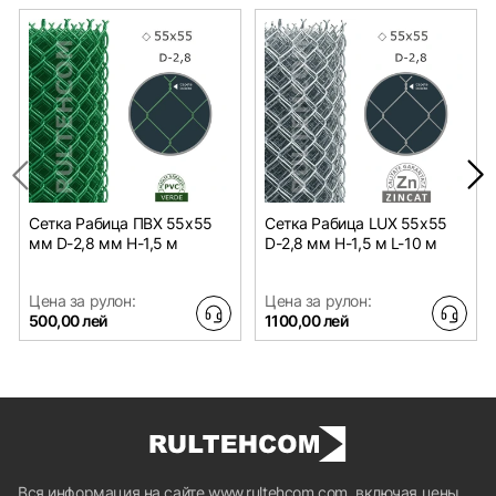
Сетка Рабица ПВХ 55х55
Сетка Рабица LUX 55х55
мм D-2,8 мм H-1,5 м
D-2,8 мм H-1,5 м L-10 м
Цена за рулон:
Цена за рулон:
500,00 лей
1100,00 лей
Вся информация на сайте www.rultehcom.com, включая цены