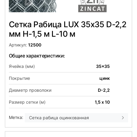
Сетка Рабица LUX 35х35 D-2,2
мм H-1,5 м L-10 м
Артикул:
12500
Общие характеристики:
Ячейка (мм)
35x35
Покрытие
цинк
Диаметр проволоки
D-2,2
Размер сетки (м)
1,5 х 10
Метка:
Сетка рабица оцинкованная