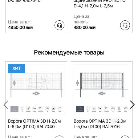
L-0,8м RAL7040
оцинкованная PROTECTO
D-4,1 H-2,0м L-2,5м
Цена за
Цена за шт.:
панель:
4950,00 лей
480,00 лей
Рекомендуемые товары
ХИТ
Ворота OPTIMA 3D H-2,0м
Ворота OPTIMA 3D H-2,0м
L-6,0м (D100) RAL7040
L-5,0м (D100) RAL7016
Цена за шт.:
Цена за шт.: