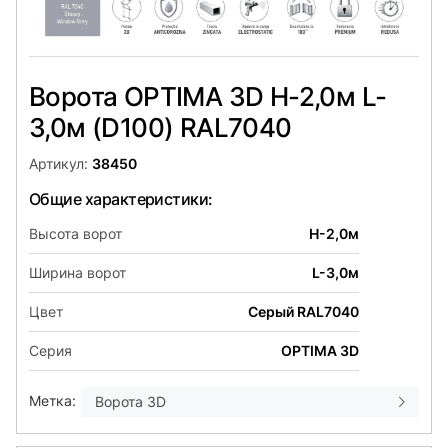
Ворота OPTIMA 3D H-2,0м L-
3,0м (D100) RAL7040
Артикул:
38450
Общие характеристики:
Высота ворот
H-2,0м
Ширина ворот
L-3,0м
Цвет
Серый RAL7040
Серия
OPTIMA 3D
Метка:
Ворота 3D