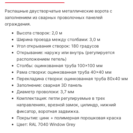
Распашные двустворчатые металлические ворота с
заполнением из сварных проволочных панелей
ограждения.
Высота створок: 2,0 м
Ширина проезда между столбами: 3,0 м
Угол открывания створок: 180 градусов
Открывание: наружу или внутрь (регулируется
расположением петель)
Столбы: оцинкованная труба 100×100 мм
Рама створки: оцинкованная труба 40×40 мм
Перекладина створки: оцинкованная труба 80х40 мм
Заполнение: сварная 3D панель
Диаметр проволоки: 3,7 мм
Комплектация: петли регулируемые в трех
направлениях, врезной замок, цилиндр, нижний
фиксатор, воротная задвижка.
Покрытие: цинк + полимерная порошковая краска
Цвет: RAL 7040 Window Grey