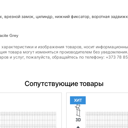
х, врезной замок, цилиндр, нижний фиксатор, воротная задвижк
cite Grey
, характеристики и изображения товаров, носит информационны
ация товара могут изменяться производителем без уведомления
ров и услуг, пожалуйста, обращайтесь по телефону: +373 78 8
Сопутствующие товары
ХИТ