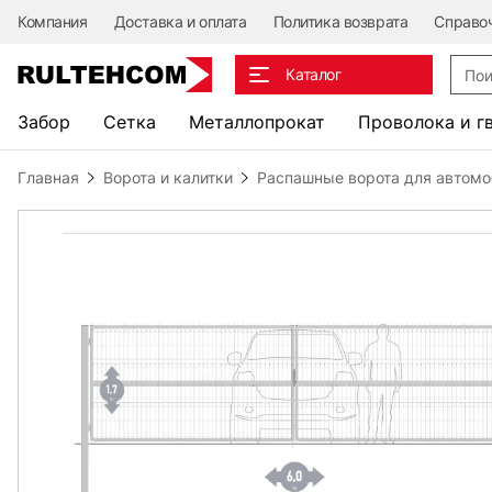
Компания
Доставка и оплата
Политика возврата
Справо
Поис
Каталог
Забор
Сетка
Металлопрокат
Проволока и г
Главная
Ворота и калитки
Распашные ворота для автом