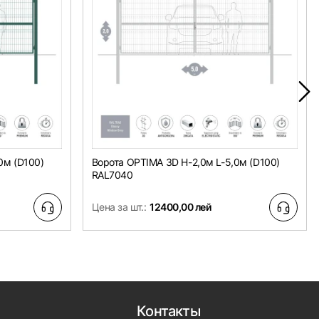
0м (D100)
Ворота OPTIMA 3D H-2,0м L-5,0м (D100)
RAL7040
Цена за шт.:
12400,00 лей
Контакты