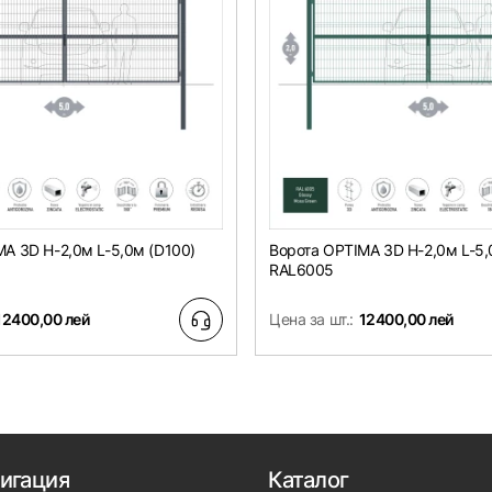
A 3D H-2,0м L-5,0м (D100)
Ворота OPTIMA 3D H-2,0м L-5,
RAL6005
12400,00 лей
Цена за шт.:
12400,00 лей
игация
Каталог