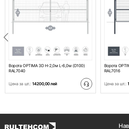
Ворота OPTIMA 3D H-2,0м L-6,0м (D100)
Ворота OPTIM
RAL7040
RAL7016
Цена за шт.:
14200,00 лей
Цена за шт.:
Нав