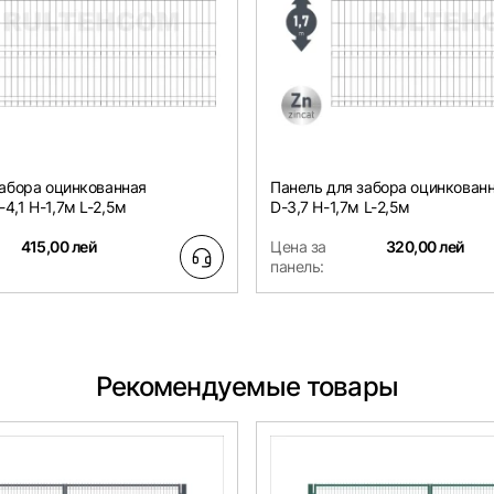
забора оцинкованная
Панель для забора оцинкован
,1 H-1,7м L-2,5м
D-3,7 H-1,7м L-2,5м
415,00 лей
Цена за
320,00 лей
панель:
Рекомендуемые товары