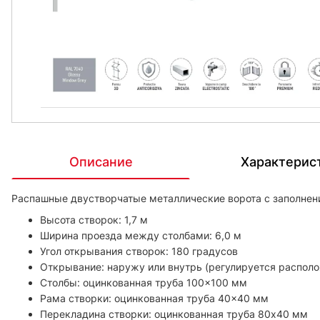
Описание
Характерис
Распашные двустворчатые металлические ворота с заполнен
Высота створок: 1,7 м
Ширина проезда между столбами: 6,0 м
Угол открывания створок: 180 градусов
Открывание: наружу или внутрь (регулируется распол
Столбы: оцинкованная труба 100×100 мм
Рама створки: оцинкованная труба 40×40 мм
Перекладина створки: оцинкованная труба 80х40 мм