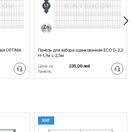
ная OPTIMA
Панель для забора оцинкованная ECO D-3,2
H-1,7м L-2,5м
Цена за
235,00 лей
панель:
ХИТ