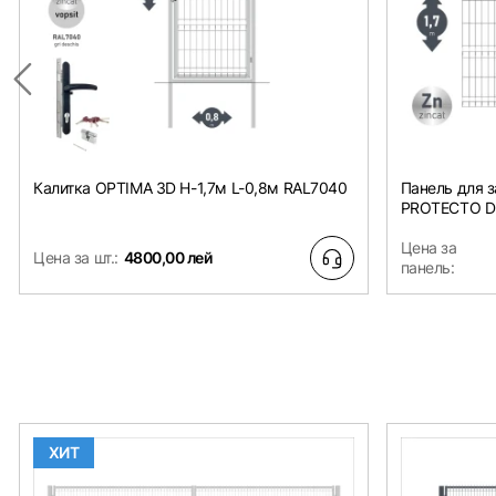
Калитка OPTIMA 3D H-1,7м L-0,8м RAL7040
Панель для 
PROTECTO D-4
Цена за
Цена за шт.:
4800,00 лей
панель:
ХИТ