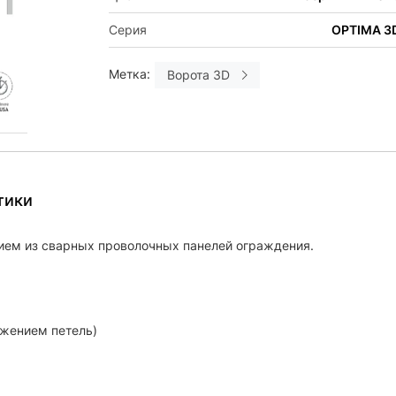
Серия
OPTIMA 3
Метка:
Ворота 3D
тики
ием из сварных проволочных панелей ограждения.
ожением петель)