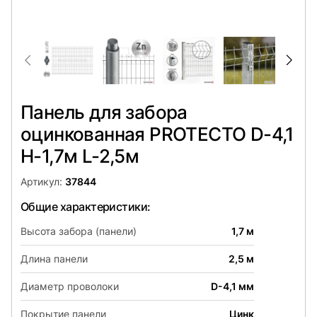
Панель для забора
оцинкованная PROTECTO D-4,1
H-1,7м L-2,5м
Артикул:
37844
Общие характеристики:
Высота забора (панели)
1,7 м
Длина панели
2,5 м
Диаметр проволоки
D-4,1 мм
Покрытие панели
Цинк