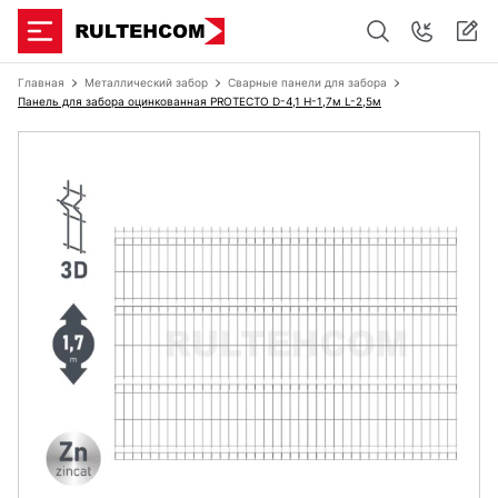
Главная
Металлический забор
Сварные панели для забора
Панель для забора оцинкованная PROTECTO D-4,1 H-1,7м L-2,5м