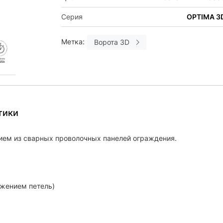
Серия
OPTIMA 3
Метка:
Ворота 3D
тики
ием из сварных проволочных панелей ограждения.
ожением петель)