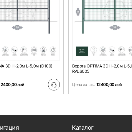
A 3D H-2,0м L-5,0м (D100)
Ворота OPTIMA 3D H-2,0м L-5,
RAL6005
12400,00 лей
Цена за шт.:
12400,00 лей
игация
Каталог