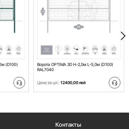
0м (D100)
Ворота OPTIMA 3D H-2,0м L-5,0м (D100)
RAL7040
Цена за шт.:
12400,00 лей
Контакты