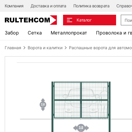
Компания
Доставка и оплата
Политика возврата
Справо
Поис
Каталог
Забор
Сетка
Металлопрокат
Проволока и г
Главная
Ворота и калитки
Распашные ворота для автом