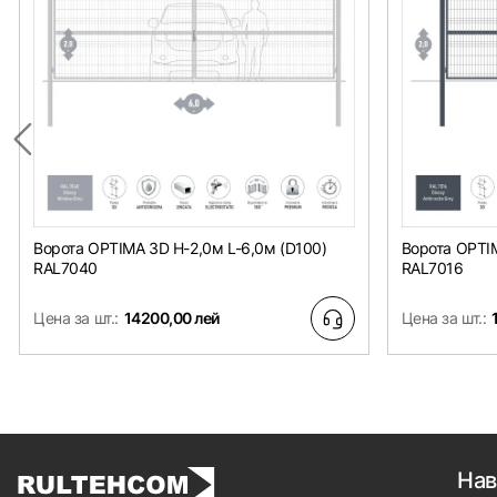
Ворота OPTIMA 3D H-2,0м L-6,0м (D100)
Ворота OPTIM
RAL7040
RAL7016
Цена за шт.:
14200,00 лей
Цена за шт.:
Нав