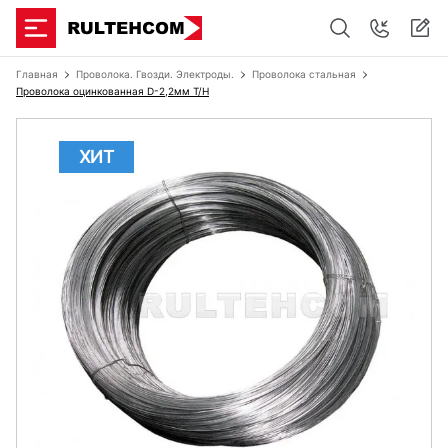
Главная
Проволока. Гвозди. Электроды.
Проволока стальная
Проволока оцинкованная D-2,2мм Т/Н
ХИТ