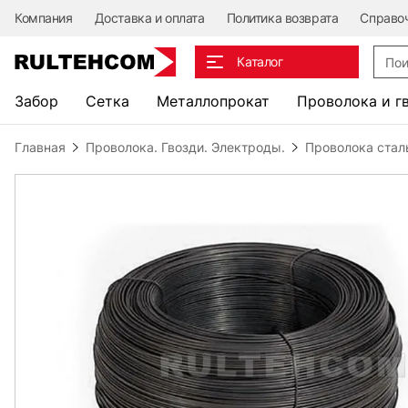
Компания
Доставка и оплата
Политика возврата
Справо
Поис
Каталог
Забор
Сетка
Металлопрокат
Проволока и г
Главная
Проволока. Гвозди. Электроды.
Проволока стал