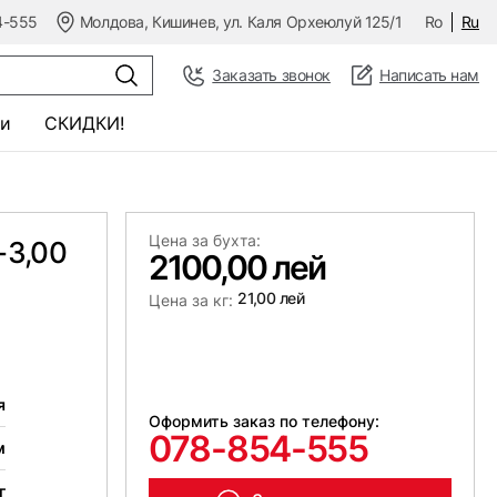
4-555
Молдова, Кишинев, ул. Каля Орхеюлуй 125/1
Ro
Ru
Заказать звонок
Написать нам
и
СКИДКИ!
Цена за бухта:
-3,00
2100,00 лей
21,00 лей
Цена за кг:
я
Оформить заказ по телефону:
078-854-555
м
г