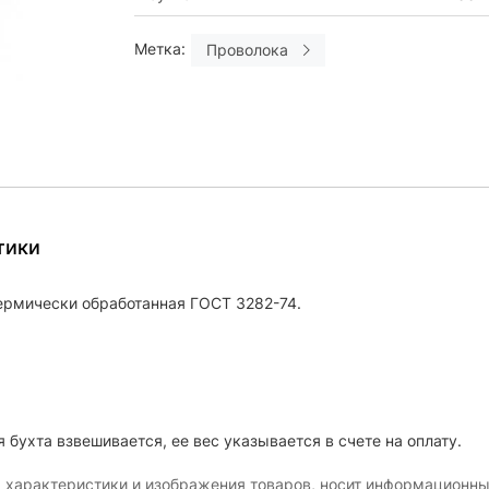
Метка:
Проволока
тики
ермически обработанная ГОСТ 3282-74.
 бухта взвешивается, ее вес указывается в счете на оплату.
, характеристики и изображения товаров, носит информационны