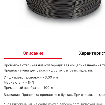
Описание
Характерис
Проволока стальная низкоуглеродистая общего назначения т
Предназначена для увязки и других бытовых изделий.
D - диаметр проволоки - 3,00 мм
Марка стали - 1КП
Примерный вес бухты - 100 кг
Внимание! Проволока продается в бухтах. При заказе, каждая
*Вся информация на сайте www.rultehcom.com, включая цены