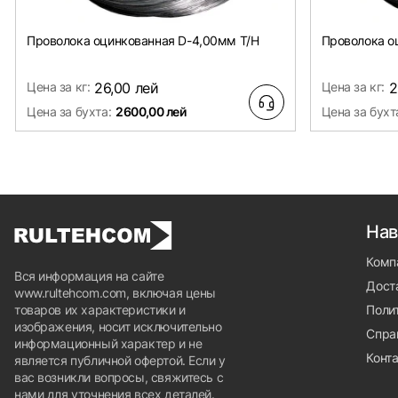
Проволока оцинкованная D-4,00мм Т/Н
Проволока о
Цена за кг:
26,00 лей
Цена за кг:
2
Цена за бухта:
2600,00 лей
Цена за бухт
Нав
Комп
Вся информация на сайте
Доста
www.rultehcom.com, включая цены
товаров их характеристики и
Поли
изображения, носит исключительно
Спра
информационный характер и не
Конт
является публичной офертой. Если у
вас возникли вопросы, свяжитесь с
нами для уточнения всех деталей.