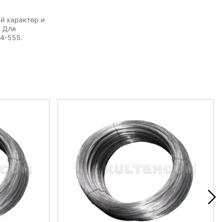
й характер и
. Для
54-555.