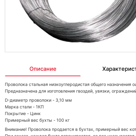
Описание
Характерис
Проволока стальная низкоуглеродистая общего назначения о
Предназначена для изготовления гвоздей, увязки, ограждени
D-диаметр проволоки - 3,10 мм
Марка стали - 1КП
Покрытие - Цинк
Примерный вес бухты - 100 кг
Внимание! Проволока продается в бухтах, примерный вес кот
При заказе, каждая бухта взвешивается, ее вес указывается в