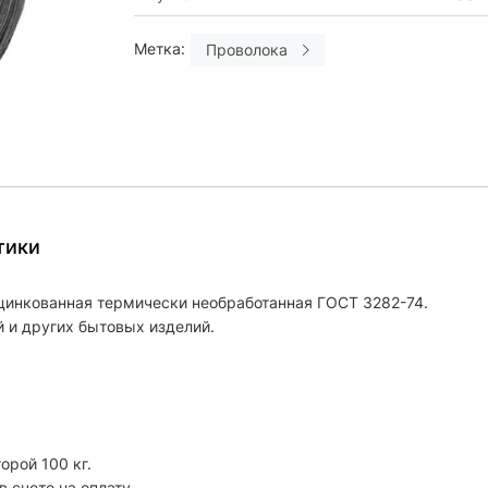
Метка:
Проволока
тики
цинкованная термически необработанная ГОСТ 3282-74.
й и других бытовых изделий.
орой 100 кг.
 счете на оплату.