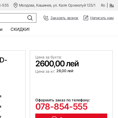
4-555
Молдова, Кишинев, ул. Каля Орхеюлуй 125/1
Ro
Ru
Заказать звонок
Написать нам
и
СКИДКИ!
Цена за бухта:
D-
2600,00 лей
26,00 лей
Цена за кг:
я
Оформить заказ по телефону:
078-854-555
м
г