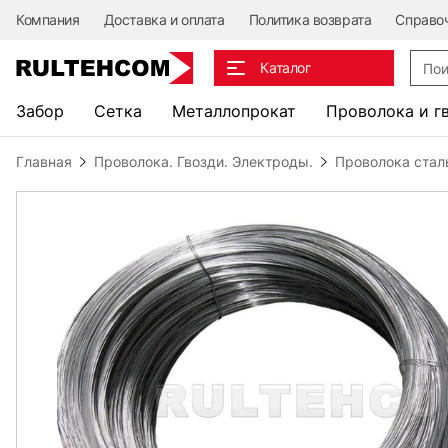
Компания
Доставка и оплата
Политика возврата
Справо
Поис
Каталог
Забор
Сетка
Металлопрокат
Проволока и г
Главная
Проволока. Гвозди. Электроды.
Проволока стал