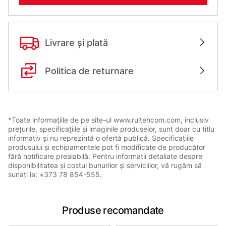
Livrare și plată
Politica de returnare
*Toate informațiile de pe site-ul www.rultehcom.com, inclusiv
prețurile, specificațiile și imaginile produselor, sunt doar cu titlu
informativ și nu reprezintă o ofertă publică. Specificațiile
produsului și echipamentele pot fi modificate de producător
fără notificare prealabilă. Pentru informații detaliate despre
disponibilitatea și costul bunurilor și serviciilor, vă rugăm să
sunați la: +373 78 854-555.
Produse recomandate