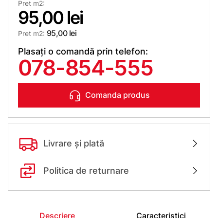
Pret m2:
95,00 lei
95,00 lei
Pret m2:
Plasați o comandă prin telefon:
078-854-555
Comanda produs
Livrare și plată
Politica de returnare
Descriere
Caracteristici