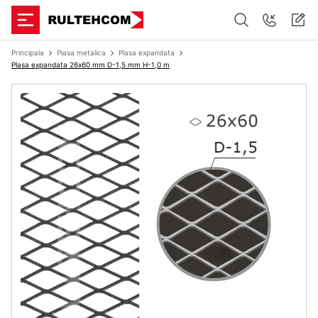
Principala
Plasa metalica
Plasa expandata
Plasa expandata 26х60 mm D-1,5 mm H-1,0 m