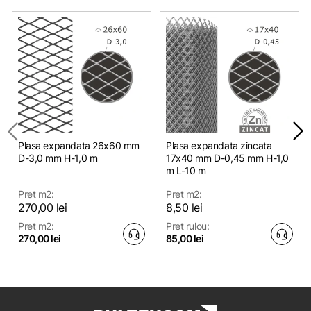
Plasa expandata 26х60 mm
Plasa expandata zincata
D-3,0 mm H-1,0 m
17х40 mm D-0,45 mm H-1,0
m L-10 m
Pret m2:
Pret m2:
270,00 lei
8,50 lei
Pret m2:
Pret rulou:
270,00 lei
85,00 lei