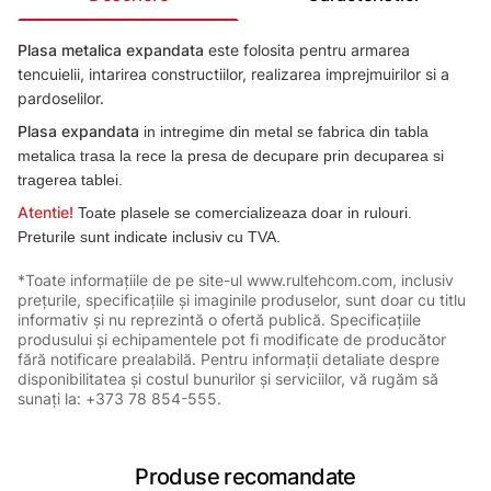
Plasa metalica expandata
este folosita pentru armarea
tencuielii, intarirea constructiilor, realizarea imprejmuirilor si a
pardoselilor.
Plasa expandata
in intregime din metal se fabrica din tabla
metalica trasa la rece la presa de decupare prin decuparea si
tragerea tablei.
Atentie!
Toate plasele se comercializeaza doar in rulouri.
Preturile sunt indicate inclusiv cu TVA.
*Toate informațiile de pe site-ul www.rultehcom.com, inclusiv
prețurile, specificațiile și imaginile produselor, sunt doar cu titlu
informativ și nu reprezintă o ofertă publică. Specificațiile
produsului și echipamentele pot fi modificate de producător
fără notificare prealabilă. Pentru informații detaliate despre
disponibilitatea și costul bunurilor și serviciilor, vă rugăm să
sunați la: +373 78 854-555.
Produse recomandate