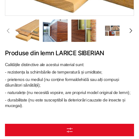
Produse din lemn LARICE SIBERIAN
Calitățile distinctive ale acestui material sunt:
- rezistența la schimbările de temperatură și umiditate;
- prietenos cu mediul (nu conține formaldehidă sau alți compuși
dăunători sănătății);
- naturalețe (nu necesită vopsire, are propriul model original de lemn);
- durabilitate (nu este susceptibil la deteriorări cauzate de insecte și
mucegai).