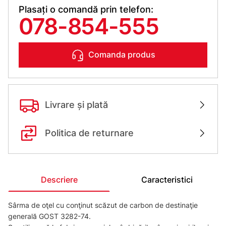
Plasați o comandă prin telefon:
078-854-555
Comanda produs
Livrare și plată
Politica de returnare
Descriere
Caracteristici
Sârma de oţel cu conţinut scăzut de carbon de destinaţie
generală GOST 3282-74.