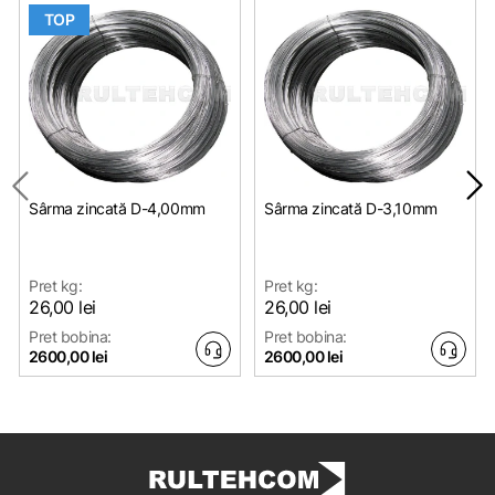
TOP
Sârma zincată D-4,00mm
Sârma zincată D-3,10mm
Pret kg:
Pret kg:
26,00 lei
26,00 lei
Pret bobina:
Pret bobina:
2600,00 lei
2600,00 lei