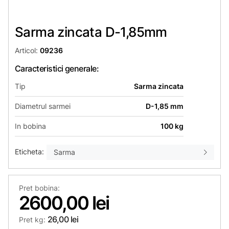
Sarma zincata D-1,85mm
Articol:
09236
Caracteristici generale:
Tip
Sarma zincata
Diametrul sarmei
D-1,85 mm
In bobina
100 kg
Eticheta:
Sarma
Pret bobina:
2600,00 lei
26,00 lei
Pret kg: