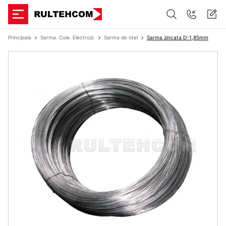
Principala
Sarma. Cuie. Electrozi.
Sarma de otel
Sarma zincata D-1,85mm