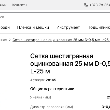
чник
Контакты
+373-78-85
к
возди
Пленка и мешки
Инструмент
Подшипник
нная
Сетка шестигранная оцинкованная 25 мм D-0,5 мм L-25
Сетка шестигранная
оцинкованная 25 мм D-0,
L-25 м
Артикул:
28165
Общие характеристики:
Ячейка (мм)
2
Диаметр проволоки (мм)
D-0,