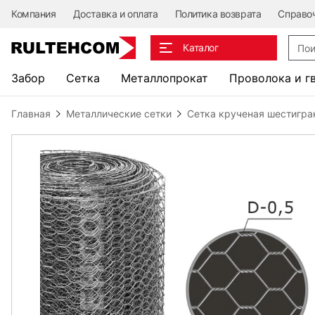
Компания
Доставка и оплата
Политика возврата
Справо
Поис
Каталог
Забор
Сетка
Металлопрокат
Проволока и г
Главная
Металлические сетки
Сетка крученая шестигра