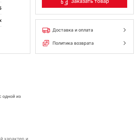
Заказать товар
5
к
Доставка и оплата
Политика возврата
с одной из
й характер и