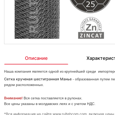
Описание
Характерис
Наша компания является одной из крупнейшей среди импортеро
Сетка крученая шестигранная Манье
- образованная путем пе
рядом расположенных.
Внимание!
Вся сетка поставляется в рулонах.
Все цены указаны в молдавских леях и с учетом НДС.
*Вся информация на сайте www.rultehcom.com, включая цены