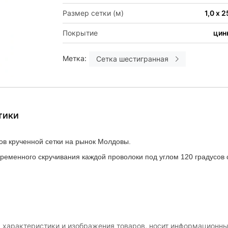
Размер сетки (м)
1,0 х 2
Покрытие
цин
Метка:
Сетка шестигранная
тики
в крученной сетки на рынок Молдовы.
ременного скручивания каждой проволоки под углом 120 градусов 
, характеристики и изображения товаров, носит информационны