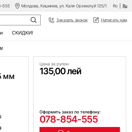
4-555
Молдова, Кишинев, ул. Каля Орхеюлуй 125/1
Ro
Ru
Заказать звонок
Написать нам
и
СКИДКИ!
 м
Цена за рулон:
135,00 лей
5 мм
Оформить заказ по телефону:
078-854-555
5
8