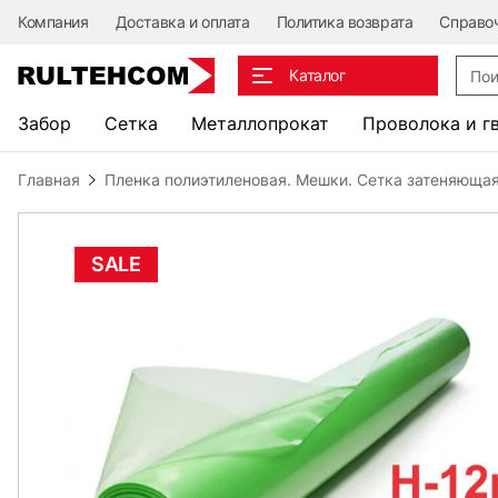
Компания
Доставка и оплата
Политика возврата
Справо
Поис
Каталог
Забор
Сетка
Металлопрокат
Проволока и г
Главная
Пленка полиэтиленовая. Мешки. Сетка затеняющая
SALE