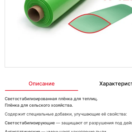
Описание
Характерис
Светостабилизированная плёнка для теплиц.
Плёнка для сельского хозяйства.
Содержит специальные добавки, улучшающие её свойства:
Светостабилизирующие
— защищают от разрушения под дейс
Антистатические
— уменьшают накопление пыли.