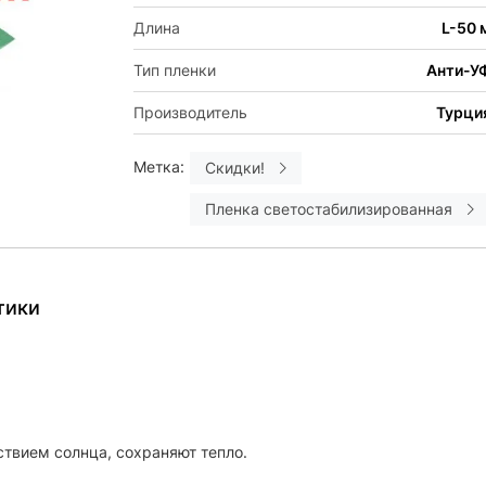
Длина
L-50 
Тип пленки
Анти-У
Производитель
Турци
Метка:
Скидки!
Пленка светостабилизированная
тики
твием солнца, сохраняют тепло.