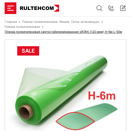
Главная
Пленка полиэтиленовая. Мешки. Сетка затеняющая.
Пленка полиэтиленовая
Пленка полиэтиленовая светостабилизированная VATAN (120 мкм) Н-6м L-50м
SALE