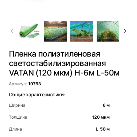
Пленка полиэтиленовая
светостабилизированная
VATAN (120 мкм) Н-6м L-50м
Артикул:
19763
Общие характеристики:
Ширина
6 м
Толщина
120 мкм
Длина
L-50 м