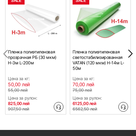
SALE
SALE
Пленка полиэтиленовая
Пленка полиэтиленовая
прозрачная РБ (30 мкм)
светостабилизированная
Н-3м L-200м
VATAN (120 мкм) Н-14м L-
50м
Цена за кг:
Цена за кг:
50,00 лей
70,00 лей
55,00 лей
75,00 лей
Цена за рулон:
Цена за рулон:
825,00 лей
6125,00 лей
907,50 лей
6562,50 лей