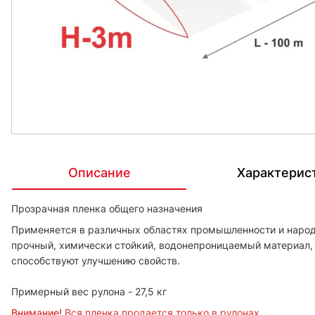
Описание
Характерис
Прозрачная пленка общего назначения
Применяется в различных областях промышленности и народн
прочный, химически стойкий, водонепроницаемый материал,
способствуют улучшению свойств.
Примерный вес рулона - 27,5 кг
Внимание!
Вся пленка продается только в рулонах.