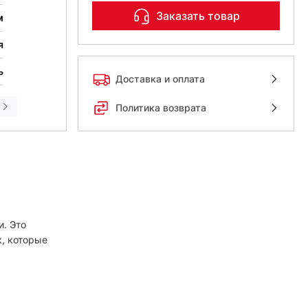
Заказать товар
м
я
ь
Доставка и оплата
Политика возврата
. Это
, которые