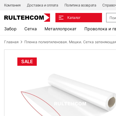
Компания
Доставка и оплата
Политика возврата
Справо
Поис
Каталог
Забор
Сетка
Металлопрокат
Проволока и г
Главная
Пленка полиэтиленовая. Мешки. Сетка затеняющая
SALE