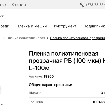
чник
Контакты
+373-78-85
к
возди
Пленка и мешки
Инструмент
Подшипник
.
Пленка полиэтиленовая
Пленка полиэтиленовая прозрачн
Пленка полиэтиленовая
прозрачная РБ (100 мкм)
L-100м
Артикул:
19960
Общие характеристики:
Ширина
3 
Толщина
100 мк