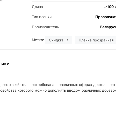
Длина
L-100 
Тип пленки
Прозрачна
Производитель
Беларус
Метка:
Скидки!
Пленка прозрачная
тики
ого хозяйства, востребована в различных сферах деятельности
 свойства которого можно дополнять вводом различных добавок