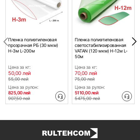
Пленка полиэтиленовая
Пленка полиэтиленовая
прозрачная РБ (30 мкм)
светостабилизированная
Н-3м L-200м
VATAN (120 мкм) Н-12м L-
50м
Цена за кг:
Цена за кг:
50,00 лей
70,00 лей
55,00 лей
75,00 лей
Цена за рулон:
Цена за рулон:
825,00 лей
5110,00 лей
907,50 лей
5475,00 лей