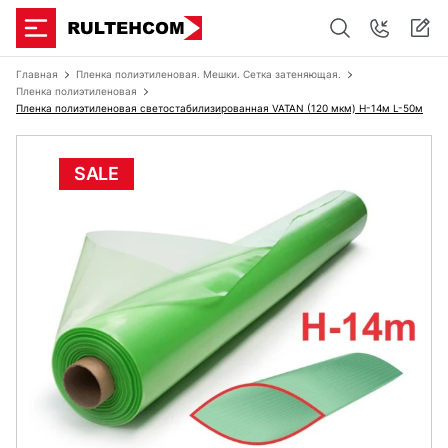
Главная
Пленка полиэтиленовая. Мешки. Сетка затеняющая.
Пленка полиэтиленовая
Пленка полиэтиленовая светостабилизированная VATAN (120 мкм) Н-14м L-50м
SALE