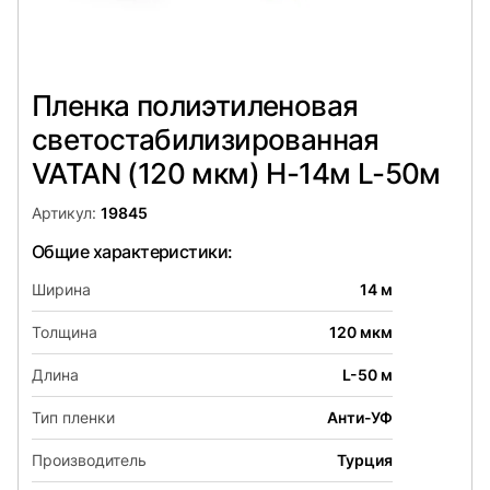
Пленка полиэтиленовая
светостабилизированная
VATAN (120 мкм) Н-14м L-50м
Артикул:
19845
Общие характеристики:
Ширина
14 м
Толщина
120 мкм
Длина
L-50 м
Тип пленки
Анти-УФ
Производитель
Турция