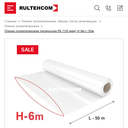
Главная
Пленка полиэтиленовая. Мешки. Сетка затеняющая.
Пленка полиэтиленовая
Пленка полиэтиленовая прозрачная РБ (120 мкм) Н-6м L-50м
SALE