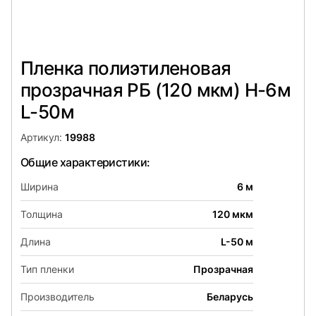
Пленка полиэтиленовая
прозрачная РБ (120 мкм) Н-6м
L-50м
Артикул:
19988
Общие характеристики:
Ширина
6 м
Толщина
120 мкм
Длина
L-50 м
Тип пленки
Прозрачная
Производитель
Беларусь