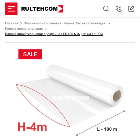
Главная
Пленка полиэтиленовая. Мешки. Сетка затеняющая.
Пленка полиэтиленовая
Пленка полиэтиленовая прозрачная РБ (80 мкм) Н-4м L-100м
SALE