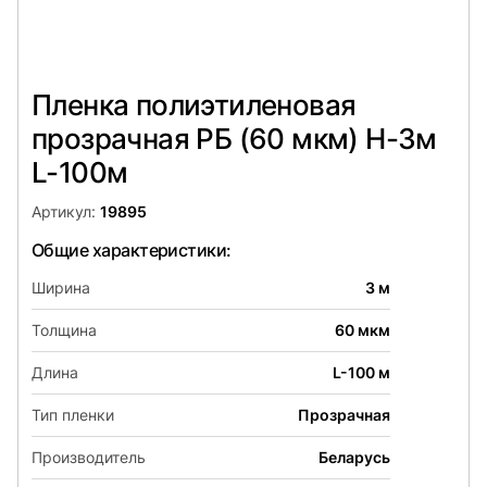
Пленка полиэтиленовая
прозрачная РБ (60 мкм) Н-3м
L-100м
Артикул:
19895
Общие характеристики:
Ширина
3 м
Толщина
60 мкм
Длина
L-100 м
Тип пленки
Прозрачная
Производитель
Беларусь