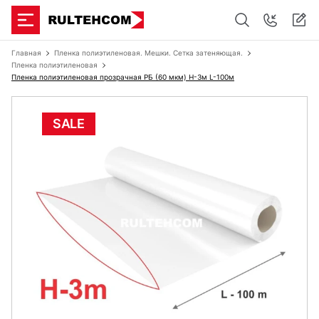
Главная
Пленка полиэтиленовая. Мешки. Сетка затеняющая.
Пленка полиэтиленовая
Пленка полиэтиленовая прозрачная РБ (60 мкм) Н-3м L-100м
SALE