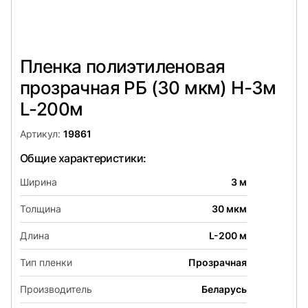
Пленка полиэтиленовая
прозрачная РБ (30 мкм) Н-3м
L-200м
Артикул:
19861
Общие характеристики:
Ширина
3 м
Толщина
30 мкм
Длина
L-200 м
Тип пленки
Прозрачная
Производитель
Беларусь