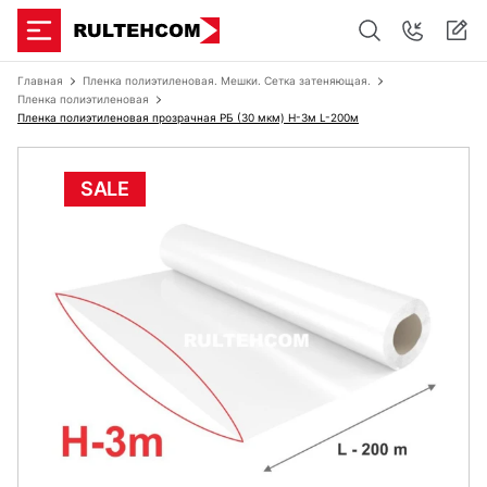
Главная
Пленка полиэтиленовая. Мешки. Сетка затеняющая.
Пленка полиэтиленовая
Пленка полиэтиленовая прозрачная РБ (30 мкм) Н-3м L-200м
SALE