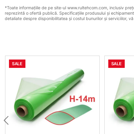
*Toate informațiile de pe site-ul www.rultehcom.com, inclusiv prețuri
reprezintă o ofertă publică. Specificațiile produsului și echipament
detaliate despre disponibilitatea și costul bunurilor și serviciilor
SALE
SALE