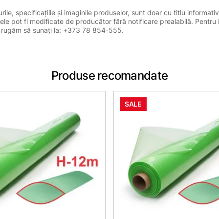
le, specificațiile și imaginile produselor, sunt doar cu titlu informativ
ele pot fi modificate de producător fără notificare prealabilă. Pentru 
, vă rugăm să sunați la: +373 78 854-555.
Produse recomandate
SALE