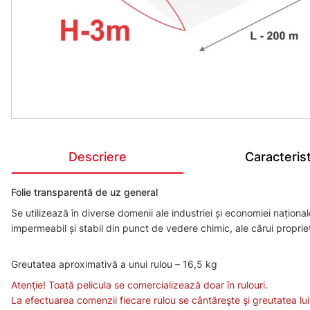
Descriere
Caracterist
Folie transparentă de uz general
Se utilizează în diverse domenii ale industriei și economiei naționale
impermeabil și stabil din punct de vedere chimic, ale cărui propriet
Greutatea aproximativă a unui rulou – 16,5 kg
Atenţie! Toată pelicula se comercializează doar în rulouri.
La efectuarea comenzii fiecare rulou se cântăreşte şi greutatea lui 