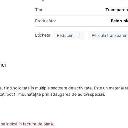
Tipul
Transparen
Producător
Belorusi
Eticheta:
Reduceri!
Pelicula transparen
ici
, fiind solicitată în multiple sectoare de activitate. Este un material r
ăți pot fi îmbunătățite prin adăugarea de aditivi speciali.
se indică în factura de plată.