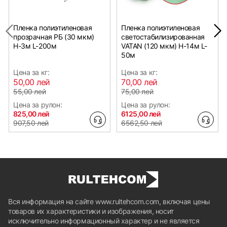
Пленка полиэтиленовая
Пленка полиэтиленовая
прозрачная РБ (30 мкм)
светостабилизированная
Н-3м L-200м
VATAN (120 мкм) Н-14м L-
50м
Цена за кг:
Цена за кг:
50,00 лей
70,00 лей
55,00 лей
75,00 лей
Цена за рулон:
Цена за рулон:
825,00 лей
6125,00 лей
907,50 лей
6562,50 лей
Вся информация на сайте www.rultehcom.com, включая цены
товаров их характеристики и изображения, носит
исключительно информационный характер и не является