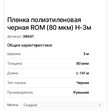
Пленка полиэтиленовая
черная ROM (80 мкм) Н-3м
Артикул:
38647
Общие характеристики:
Ширина
3 м
Толщина
80 мкм
Длина
L-141 м
Тип пленки
Черная
Производитель
Румыния
Метка:
Скидки!