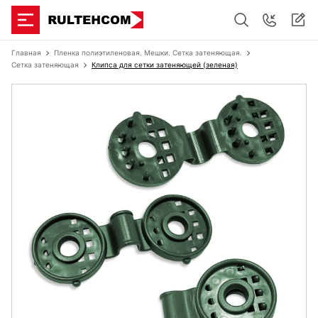
Главная
Пленка полиэтиленовая. Мешки. Сетка затеняющая.
Сетка затеняющая
Клипса для сетки затеняющей (зеленая)