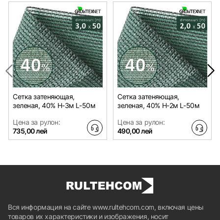
Сетка затеняющая,
Сетка затеняющая,
зеленая, 40% H-3м L-50м
зеленая, 40% H-2м L-50м
Цена за рулон:
Цена за рулон:
735,00 лей
490,00 лей
Вся информация на сайте www.rultehcom.com, включая цены
товаров их характеристики и изображения, носит