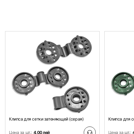
Клипса для сетки затеняющей (серая)
Клипса для с
Цена за шт.:
4,00 лей
Цена за шт.: