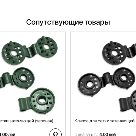
Сопутствующие товары
етки затеняющей (зеленая)
Клипса для сетки затеняющей 
4,00 лей
Цена за шт.:
4,00 лей