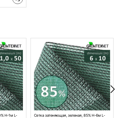
0% H-1м L-
Сетка затеняющая, зеленая, 85% H-6м L-