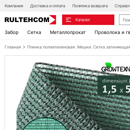
Компания
Доставка и оплата
Политика возврата
Справо
Поис
Каталог
Забор
Сетка
Металлопрокат
Проволока и г
Главная
Пленка полиэтиленовая. Мешки. Сетка затеняющая