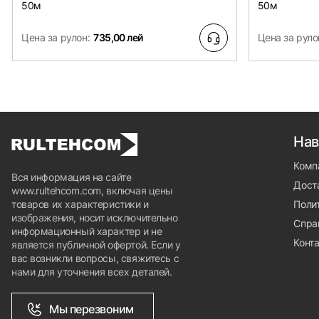
50м
50м
Цена за рулон:
735,00 лей
Цена за руло
Нав
Комп
Вся информация на сайте
Доста
www.rultehcom.com, включая цены
товаров их характеристики и
Поли
изображения, носит исключительно
Спра
информационный характер и не
Конт
является публичной офертой. Если у
вас возникли вопросы, свяжитесь с
нами для уточнения всех деталей.
Мы перезвоним