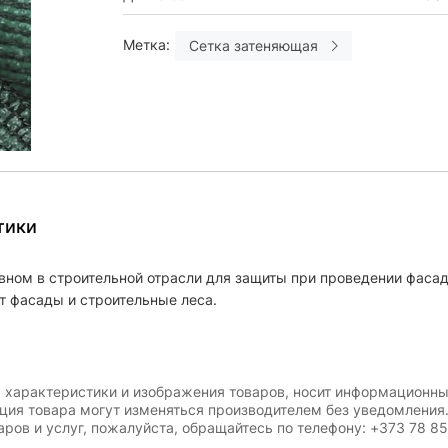
Метка:
Сетка затеняющая
тики
вном в строительной отрасли для защиты при проведении фасад
т фасады и строительные леса.
, характеристики и изображения товаров, носит информационны
ация товара могут изменяться производителем без уведомления
ров и услуг, пожалуйста, обращайтесь по телефону: +373 78 8