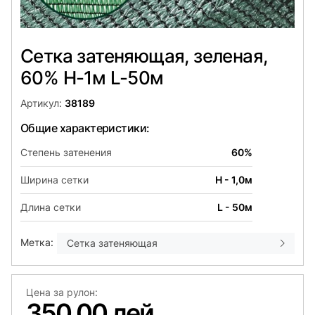
Сетка затеняющая, зеленая,
60% H-1м L-50м
Артикул:
38189
Общие характеристики:
Степень затенения
60%
Ширина сетки
H - 1,0м
Длина сетки
L - 50м
Метка:
Сетка затеняющая
Цена за рулон:
350,00 лей