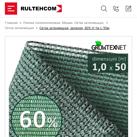
Главная
Пленка полиэтиленовая. Мешки. Сетка затеняющая.
Сетка затеняющая
Сетка затеняющая, зеленая, 60% H-1м L-50м