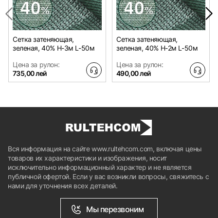
Сетка затеняющая,
Сетка затеняющая,
зеленая, 40% H-3м L-50м
зеленая, 40% H-2м L-50м
Цена за рулон:
Цена за рулон:
735,00 лей
490,00 лей
Вся информация на сайте www.rultehcom.com, включая цены
товаров их характеристики и изображения, носит
исключительно информационный характер и не является
публичной офертой. Если у вас возникли вопросы, свяжитесь с
нами для уточнения всех деталей.
Мы перезвоним