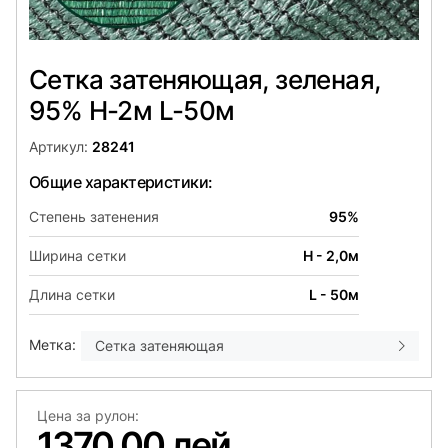
Сетка затеняющая, зеленая,
95% H-2м L-50м
Артикул:
28241
Общие характеристики:
Степень затенения
95%
Ширина сетки
H - 2,0м
Длина сетки
L - 50м
Метка:
Сетка затеняющая
Цена за рулон:
1370,00 лей