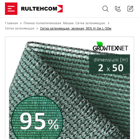
Главная
Пленка полиэтиленовая. Мешки. Сетка затеняющая.
Сетка затеняющая
Сетка затеняющая, зеленая, 95% H-2м L-50м