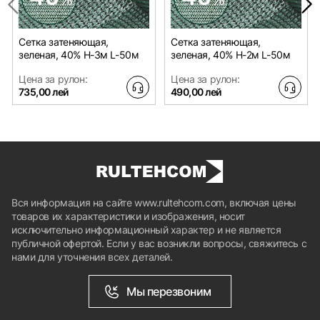
Сетка затеняющая,
Сетка затеняющая,
зеленая, 40% H-3м L-50м
зеленая, 40% H-2м L-50м
Цена за рулон:
Цена за рулон:
735,00 лей
490,00 лей
Вся информация на сайте www.rultehcom.com, включая цены
товаров их характеристики и изображения, носит
исключительно информационный характер и не является
публичной офертой. Если у вас возникли вопросы, свяжитесь с
нами для уточнения всех деталей.
Мы перезвоним