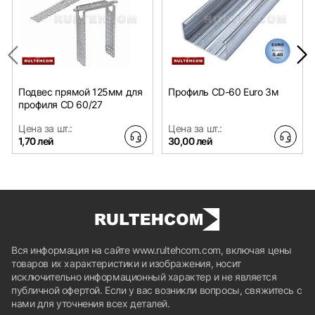
Подвес прямой 125мм для
Профиль CD-60 Euro 3м
профиля CD 60/27
Цена за шт.:
Цена за шт.:
1,70 лей
30,00 лей
Вся информация на сайте www.rultehcom.com, включая цены
товаров их характеристики и изображения, носит
исключительно информационный характер и не является
публичной офертой. Если у вас возникли вопросы, свяжитесь с
нами для уточнения всех деталей.