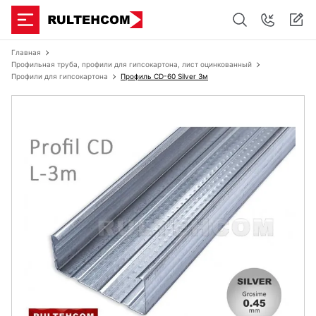
Главная
Профильная труба, профили для гипсокартона, лист оцинкованный
Профили для гипсокартона
Профиль CD-60 Silver 3м