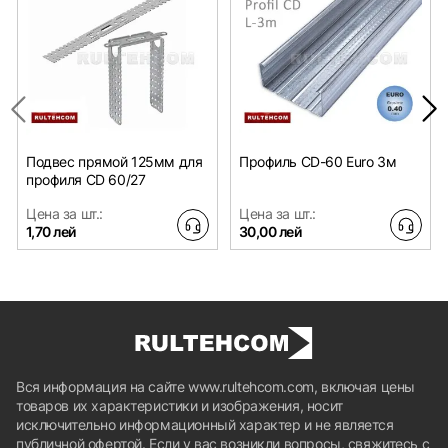
Подвес прямой 125мм для
Профиль CD-60 Euro 3м
профиля CD 60/27
Цена за шт.:
Цена за шт.:
1,70 лей
30,00 лей
Вся информация на сайте www.rultehcom.com, включая цены
товаров их характеристики и изображения, носит
исключительно информационный характер и не является
публичной офертой. Если у вас возникли вопросы, свяжитесь с