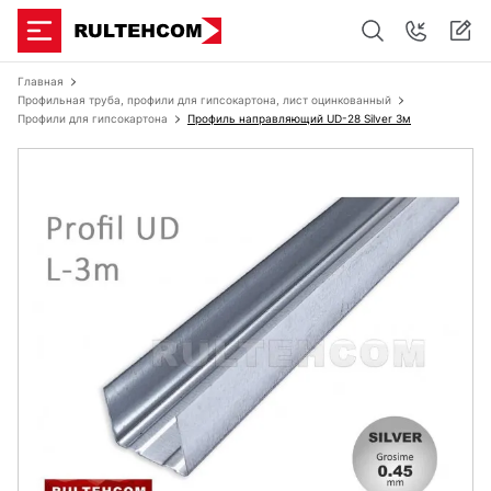
Главная
Профильная труба, профили для гипсокартона, лист оцинкованный
Профили для гипсокартона
Профиль направляющий UD-28 Silver 3м