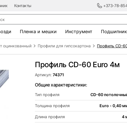
чник
Контакты
+373-78-85
к
возди
Пленка и мешки
Инструмент
Подшипник
ст оцинкованный
Профили для гипсокартона
Профиль CD-60
Профиль CD-60 Euro 4м
Артикул:
74371
Общие характеристики:
Тип профиля
CD-60 потолочны
Толщина профиля
Euro - 0,40 м
Длина профиля
4 