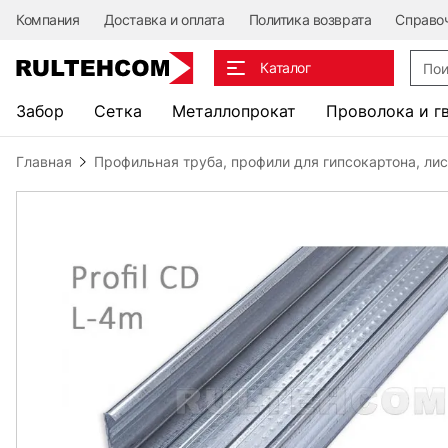
Компания
Доставка и оплата
Политика возврата
Справо
Поис
Каталог
Забор
Сетка
Металлопрокат
Проволока и г
Главная
Профильная труба, профили для гипсокартона, ли