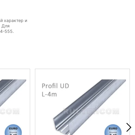
й характер и
. Для
54-555.