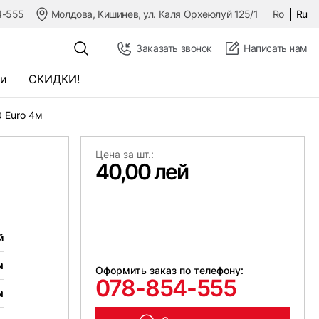
4-555
Молдова, Кишинев, ул. Каля Орхеюлуй 125/1
Ro
Ru
Заказать звонок
Написать нам
и
СКИДКИ!
 Euro 4м
Цена за шт.:
40,00 лей
й
м
Оформить заказ по телефону:
078-854-555
м