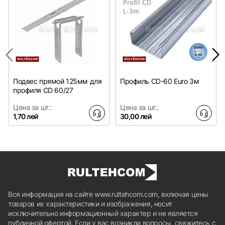
Подвес прямой 125мм для
Профиль CD-60 Euro 3м
профиля CD 60/27
Цена за шт.:
Цена за шт.:
1,70 лей
30,00 лей
Вся информация на сайте www.rultehcom.com, включая цены
товаров их характеристики и изображения, носит
исключительно информационный характер и не является
публичной офертой. Если у вас возникли вопросы, свяжитесь с