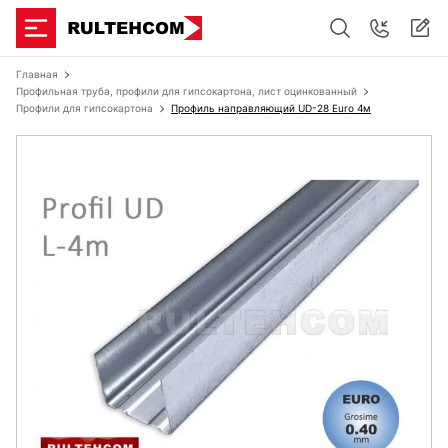
Главная
Профильная труба, профили для гипсокартона, лист оцинкованный
Профили для гипсокартона
Профиль направляющий UD-28 Euro 4м