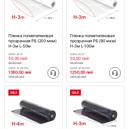
Пленка полиэтиленовая
Пленка полиэтиленовая
прозрачная РБ (200 мкм)
прозрачная РБ (90 мкм)
Н-3м L-50м
Н-3м L-100м
Цена за кг:
Цена за кг:
50,00 лей
50,00 лей
55,00 лей
55,00 лей
Цена за рулон:
Цена за рулон:
1380,00 лей
1250,00 лей
1518,00 лей
1375,00 лей
SALE
SALE