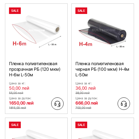
SALE
SALE
Пленка полиэтиленовая
Пленка полиэтиленовая
прозрачная РБ (120 мкм)
черная РБ (100 мкм) Н-4м
Н-6м L-50м
L-50м
Цена за кг:
Цена за кг:
50,00 лей
36,00 лей
55,00 лей
38,00 лей
Цена за рулон:
Цена за рулон:
1650,00 лей
666,00 лей
1815,00 лей
703,00 лей
SALE
SALE