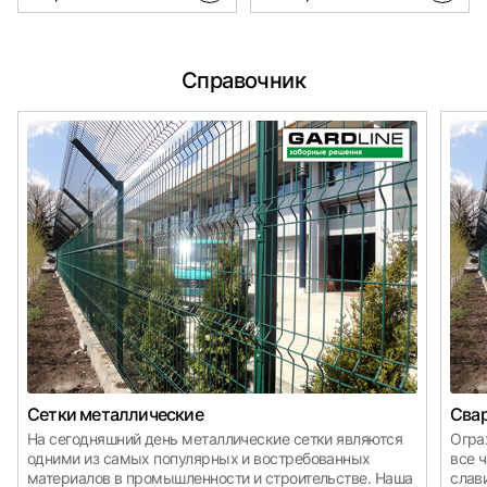
Справочник
Сетки металлические
Свар
На сегодняшний день металлические сетки являются
Огра
одними из самых популярных и востребованных
все 
материалов в промышленности и строительстве. Наша
слав