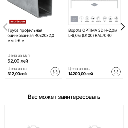
Труба профильная
Ворота OPTIMA 3D H-2,0м
оцинкованная 40х20x2,0
L-6,0м (D100) RAL7040
мм L-6 м
Цена за м/п:
52,00 лей
Цена за шт. :
Цена за шт.:
312,00лей
14200,00 лей
Вас может заинтересовать