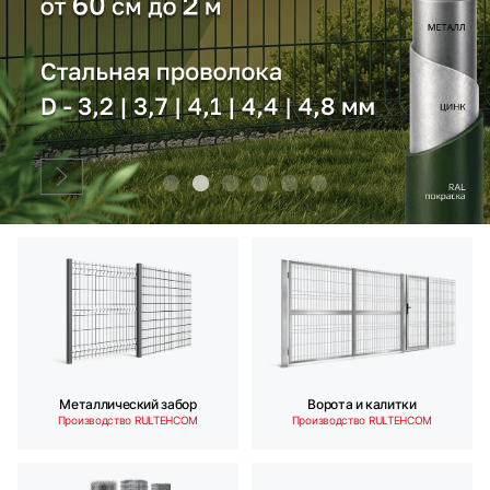
Ворота и калитки
Металлический забор
Производство RULTEHCOM
Производство RULTEHCOM