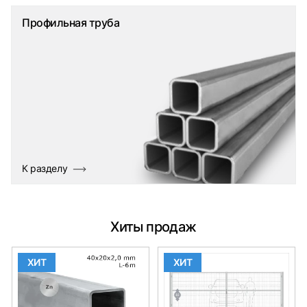
Профильная труба
К разделу
Хиты продаж
ХИТ
ХИТ