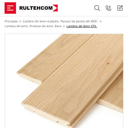
Principala
Lambriu din lemn si plastic. Panouri de perete din MDF.
Lambriu din lemn. Produse din lemn. Bare
Lambriu din lemn STIL