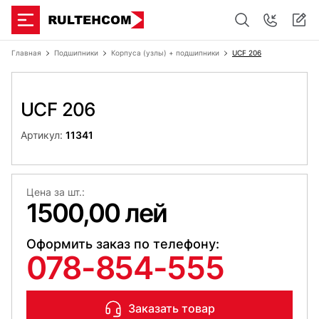
Главная
Подшипники
Корпуса (узлы) + подшипники
UCF 206
UCF 206
Артикул:
11341
Цена за шт.:
1500,00 лей
Оформить заказ по телефону:
078-854-555
Заказать товар