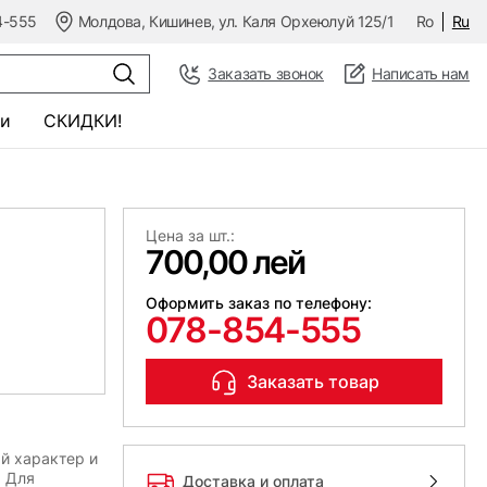
4-555
Молдова, Кишинев, ул. Каля Орхеюлуй 125/1
Ro
Ru
Заказать звонок
Написать нам
и
СКИДКИ!
Цена за шт.:
700,00 лей
Оформить заказ по телефону:
078-854-555
Заказать товар
й характер и
. Для
Доставка и оплата