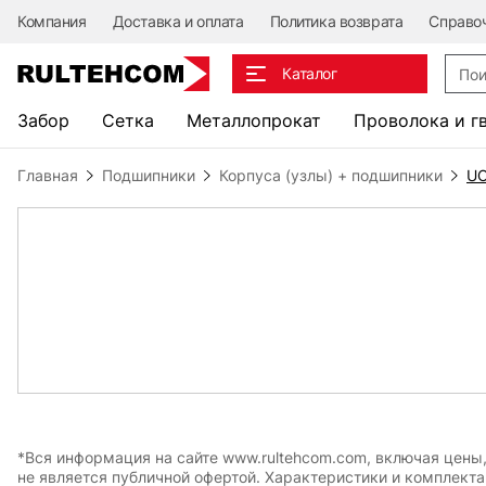
Компания
Доставка и оплата
Политика возврата
Справо
Поис
Каталог
Забор
Сетка
Металлопрокат
Проволока и г
Главная
Подшипники
Корпуса (узлы) + подшипники
UC
*Вся информация на сайте www.rultehcom.com, включая цены
не является публичной офертой. Характеристики и комплект