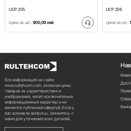
UCP 205
UCP 206
Цена за шт.:
900,00 лей
Цена за шт.:
Нав
Комп
Вся информация на сайте
Доста
www.rultehcom.com, включая цены
товаров их характеристики и
Поли
изображения, носит исключительно
Спра
информационный характер и не
Конт
является публичной офертой. Если у
вас возникли вопросы, свяжитесь с
нами для уточнения всех деталей.