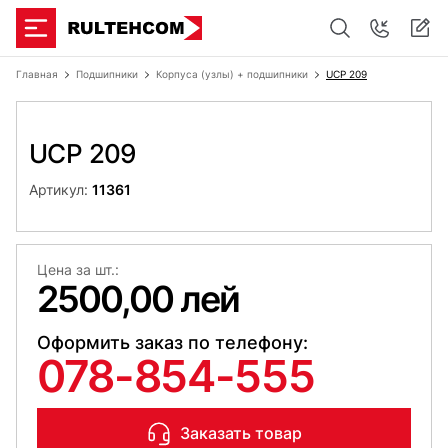
Главная
Подшипники
Корпуса (узлы) + подшипники
UCP 209
UCP 209
Артикул:
11361
Цена за шт.:
2500,00 лей
Оформить заказ по телефону:
078-854-555
Заказать товар