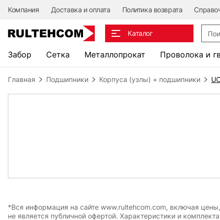
Компания
Доставка и оплата
Политика возврата
Справо
Поис
Каталог
Забор
Сетка
Металлопрокат
Проволока и г
Главная
Подшипники
Корпуса (узлы) + подшипники
UC
*Вся информация на сайте www.rultehcom.com, включая цены
не является публичной офертой. Характеристики и комплект