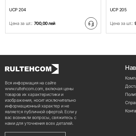
UCP 204
UCP 205
Цена за шт.:
700,00 лей
Цена за шт.:
Нав
Комп
Вся информация на сайте
Доста
www.rultehcom.com, включая цены
товаров их характеристики и
Поли
изображения, носит исключительно
Спра
информационный характер и не
Конт
является публичной офертой. Если у
вас возникли вопросы, свяжитесь с
нами для уточнения всех деталей.