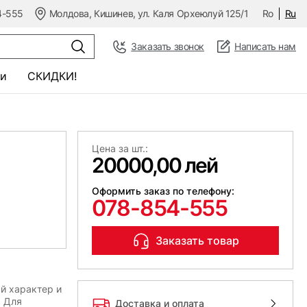
4-555
Молдова, Кишинев, ул. Каля Орхеюлуй 125/1
Ro
Ru
Заказать звонок
Написать нам
и
СКИДКИ!
Цена за шт.:
20000,00 лей
Оформить заказ по телефону:
078-854-555
Заказать товар
й характер и
. Для
Доставка и оплата