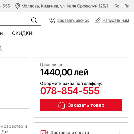
4-555
Молдова, Кишинев, ул. Каля Орхеюлуй 125/1
Ro
Ru
Заказать звонок
Написать нам
и
СКИДКИ!
)
Цена за шт.:
1440,00 лей
Оформить заказ по телефону:
078-854-555
Заказать товар
й характер и
. Для
Доставка и оплата