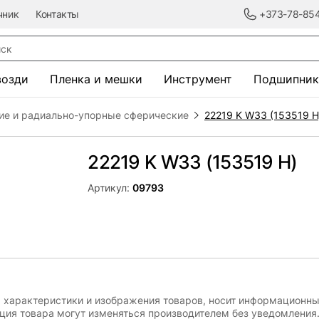
чник
Контакты
+373-78-85
к
возди
Пленка и мешки
Инструмент
Подшипник
ие и радиально-упорные сферические
22219 K W33 (153519 H
22219 K W33 (153519 H)
Артикул:
09793
, характеристики и изображения товаров, носит информационны
ация товара могут изменяться производителем без уведомления