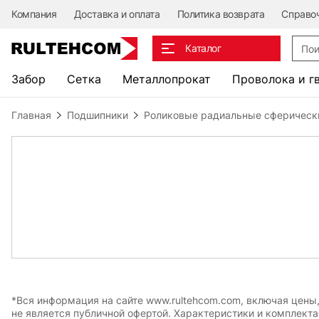
Компания
Доставка и оплата
Политика возврата
Справо
Поис
Каталог
Забор
Сетка
Металлопрокат
Проволока и г
Главная
Подшипники
Роликовые радиальные сферическ
*Вся информация на сайте www.rultehcom.com, включая цены
не является публичной офертой. Характеристики и комплект