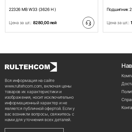
22326 MB W33 (3626 H )
Подшипник 2
Цена за шт.:
8280,00 лей
Цена за шт.:
Нав
Комп
Вся информация на сайте
Доста
www.rultehcom.com, включая цены
товаров их характеристики и
Поли
изображения, носит исключительно
Спра
информационный характер и не
Конт
является публичной офертой. Если у
вас возникли вопросы, свяжитесь с
нами для уточнения всех деталей.