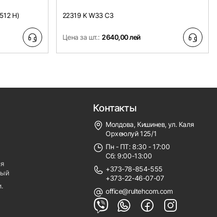
512 H)
22319 K W33 C3
Цена за шт.:
2640,00 лей
Контакты
Молдова, Кишинев, ул. Каля
Орхеюлуй 125/1
Пн - ПТ: 8:30 - 17:00
Сб: 9:00-13:00
ля
+373-78-854-555
ный
+373-22-46-07-07
.
office@rultehcom.com