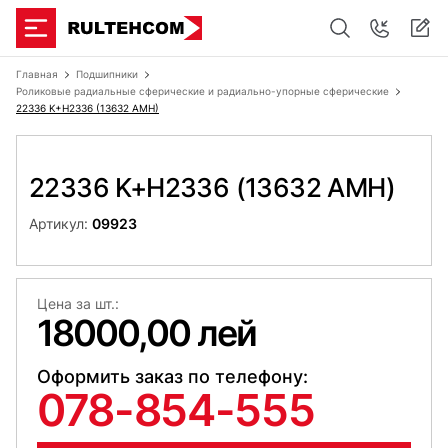
Главная
Подшипники
Роликовые радиальные сферические и радиально-упорные сферические
22336 K+H2336 (13632 AMH)
22336 K+H2336 (13632 AMH)
Артикул:
09923
Цена за шт.:
18000,00 лей
Оформить заказ по телефону:
078-854-555