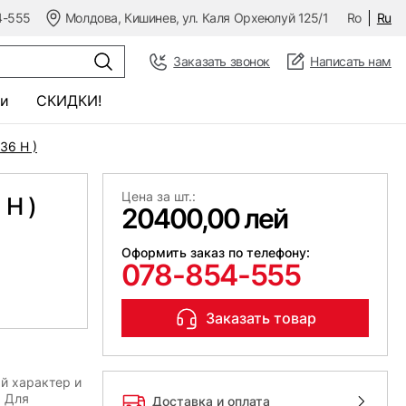
4-555
Молдова, Кишинев, ул. Каля Орхеюлуй 125/1
Ro
Ru
Заказать звонок
Написать нам
и
СКИДКИ!
36 H )
Цена за шт.:
H )
20400,00 лей
Оформить заказ по телефону:
078-854-555
Заказать товар
й характер и
. Для
Доставка и оплата