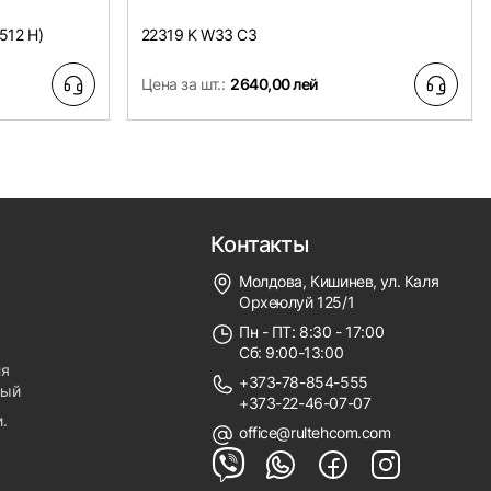
512 H)
22319 K W33 C3
Цена за шт.:
2640,00 лей
Контакты
Молдова, Кишинев, ул. Каля
Орхеюлуй 125/1
Пн - ПТ: 8:30 - 17:00
Сб: 9:00-13:00
ля
+373-78-854-555
ный
+373-22-46-07-07
.
office@rultehcom.com