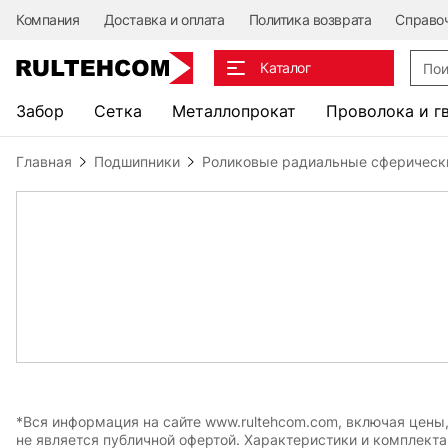
Компания
Доставка и оплата
Политика возврата
Справо
Поис
Каталог
Забор
Сетка
Металлопрокат
Проволока и г
Главная
Подшипники
Роликовые радиальные сферическ
*Вся информация на сайте www.rultehcom.com, включая цены
не является публичной офертой. Характеристики и комплект