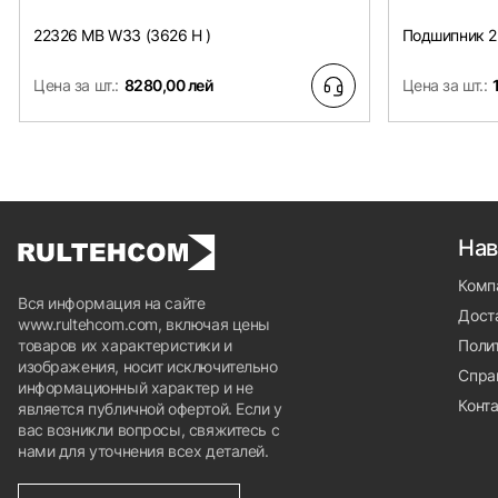
22326 MB W33 (3626 H )
Подшипник 2
Цена за шт.:
8280,00 лей
Цена за шт.:
Нав
Комп
Вся информация на сайте
Доста
www.rultehcom.com, включая цены
товаров их характеристики и
Поли
изображения, носит исключительно
Спра
информационный характер и не
Конт
является публичной офертой. Если у
вас возникли вопросы, свяжитесь с
нами для уточнения всех деталей.