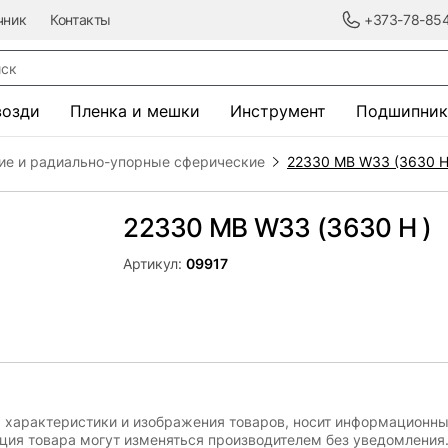
чник
Контакты
+373-78-85
к
возди
Пленка и мешки
Инструмент
Подшипник
ие и радиально-упорные сферические
22330 MB W33 (3630 H
22330 MB W33 (3630 H )
Артикул:
09917
, характеристики и изображения товаров, носит информационны
ация товара могут изменяться производителем без уведомления