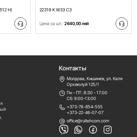
512 H)
22319 K W33 C3
Цена за шт.:
2640,00 лей
Контакты
Молдова, Кишинев, ул. Каля
Орхеюлуй 125/1
Пн - ПТ: 8:30 - 17:00
Сб: 9:00-13:00
ля
+373-78-854-555
ный
+373-22-46-07-07
.
office@rultehcom.com