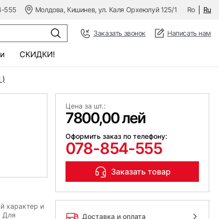
4-555
Молдова, Кишинев, ул. Каля Орхеюлуй 125/1
Ro
Ru
Заказать звонок
Написать нам
и
СКИДКИ!
 )
Цена за шт.:
7800,00 лей
Оформить заказ по телефону:
078-854-555
Заказать товар
й характер и
. Для
Доставка и оплата