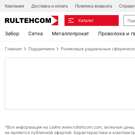
Компания
Доставка и оплата
Политика возврата
Справо
Поис
Каталог
Забор
Сетка
Металлопрокат
Проволока и г
Главная
Подшипники
Роликовые радиальные сферическ
*Вся информация на сайте www.rultehcom.com, включая цены
не является публичной офертой. Характеристики и комплект