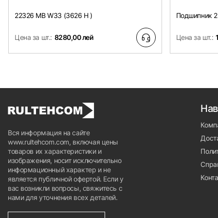
22326 MB W33 (3626 H )
Подшипник 2
Цена за шт.:
8280,00 лей
Цена за шт.:
Нав
Комп
Вся информация на сайте
Доста
www.rultehcom.com, включая цены
товаров их характеристики и
Поли
изображения, носит исключительно
Спра
информационный характер и не
Конт
является публичной офертой. Если у
вас возникли вопросы, свяжитесь с
нами для уточнения всех деталей.