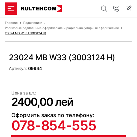
Главная
Подшипники
Роликовые радиальные сферические и радиально-упорные сферические
23024 MB W33 (3003124 Н)
23024 MB W33 (3003124 Н)
Артикул:
09944
Цена за шт.:
2400,00 лей
Оформить заказ по телефону:
078-854-555