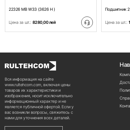
22326 MB W33 (3626 H )
Подшипник 2
Цена за шт.:
8280,00 лей
Цена за шт.:
Нав
Комп
Вся информация на сайте
Доста
www.rultehcom.com, включая цены
товаров их характеристики и
Поли
изображения, носит исключительно
Спра
информационный характер и не
Конт
является публичной офертой. Если у
вас возникли вопросы, свяжитесь с
нами для уточнения всех деталей.