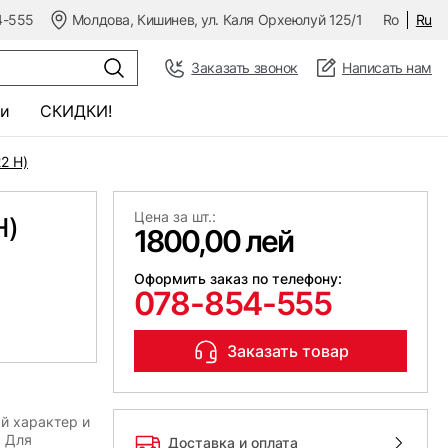
4-555
Молдова, Кишинев, ул. Каля Орхеюлуй 125/1
Ro
Ru
Заказать звонок
Написать нам
и
СКИДКИ!
2 Н)
Цена за шт.:
Н)
1800,00 лей
Оформить заказ по телефону:
078-854-555
Заказать товар
й характер и
. Для
Доставка и оплата