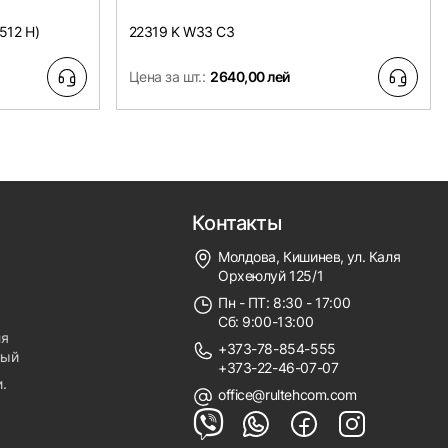
512 H)
22319 K W33 C3
Цена за шт.:
2640,00 лей
Контакты
Молдова, Кишинев, ул. Каля
Орхеюлуй 125/1
Пн - ПТ: 8:30 - 17:00
Сб: 9:00-13:00
ля
+373-78-854-555
ный
+373-22-46-07-07
.
office@rultehcom.com