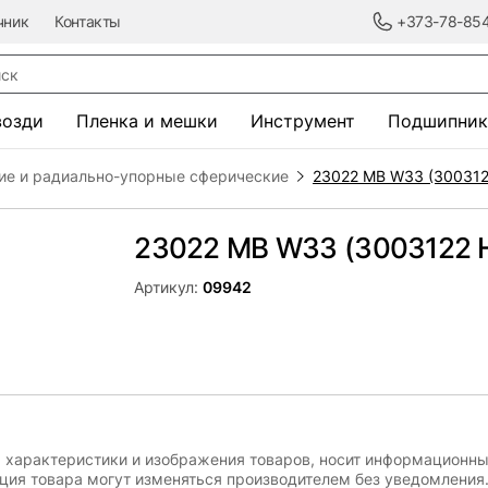
чник
Контакты
+373-78-85
к
возди
Пленка и мешки
Инструмент
Подшипник
ие и радиально-упорные сферические
23022 MB W33 (300312
23022 MB W33 (3003122 
Артикул:
09942
, характеристики и изображения товаров, носит информационны
ация товара могут изменяться производителем без уведомления