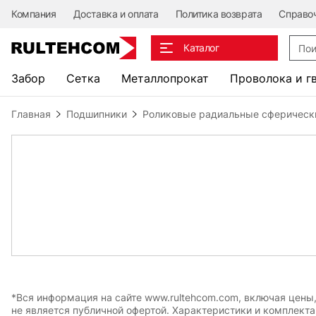
Компания
Доставка и оплата
Политика возврата
Справо
Поис
Каталог
Забор
Сетка
Металлопрокат
Проволока и г
Главная
Подшипники
Роликовые радиальные сферическ
*Вся информация на сайте www.rultehcom.com, включая цены
не является публичной офертой. Характеристики и комплект