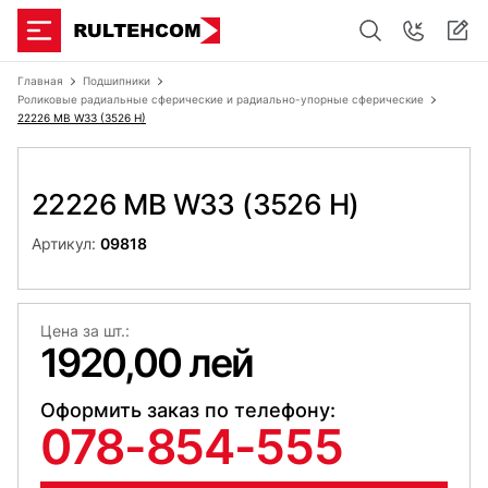
Главная
Подшипники
Роликовые радиальные сферические и радиально-упорные сферические
22226 MB W33 (3526 H)
22226 MB W33 (3526 H)
Артикул:
09818
Цена за шт.:
1920,00 лей
Оформить заказ по телефону:
078-854-555