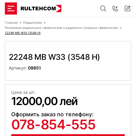
Главная
Подшипники
Роликовые радиальные сферические и радиально-упорные сферические
22248 MB W33 (3548 H)
22248 MB W33 (3548 H)
Артикул:
09851
Цена за шт.:
12000,00 лей
Оформить заказ по телефону:
078-854-555