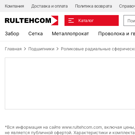
Компания
Доставка и оплата
Политика возврата
Справо
Поис
Каталог
Забор
Сетка
Металлопрокат
Проволока и г
Главная
Подшипники
Роликовые радиальные сферическ
*Вся информация на сайте www.rultehcom.com, включая цены
не является публичной офертой. Характеристики и комплект