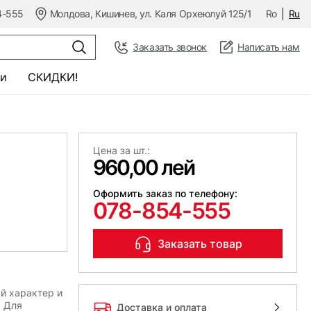
4-555
Молдова, Кишинев, ул. Каля Орхеюлуй 125/1
Ro
Ru
Заказать звонок
Написать нам
и
СКИДКИ!
Цена за шт.:
960,00 лей
Оформить заказ по телефону:
078-854-555
Заказать товар
й характер и
. Для
Доставка и оплата