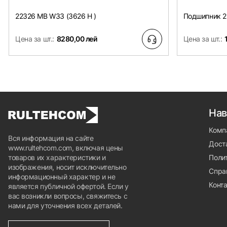
22326 MB W33 (3626 H )
Подшипник 2
Цена за шт.:
8280,00 лей
Цена за шт.:
Нав
Комп
Вся информация на сайте
Доста
www.rultehcom.com, включая цены
товаров их характеристики и
Поли
изображения, носит исключительно
Спра
информационный характер и не
Конт
является публичной офертой. Если у
вас возникли вопросы, свяжитесь с
нами для уточнения всех деталей.