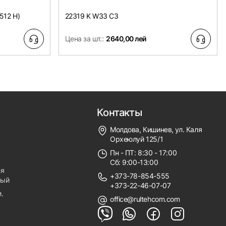
512 H)
22319 K W33 C3
Цена за шт.:
2640,00 лей
Контакты
Молдова, Кишинев, ул. Каля
Орхеюлуй 125/1
Пн - ПТ: 8:30 - 17:00
Сб: 9:00-13:00
ля
+373-78-854-555
ный
+373-22-46-07-07
.
office@rultehcom.com