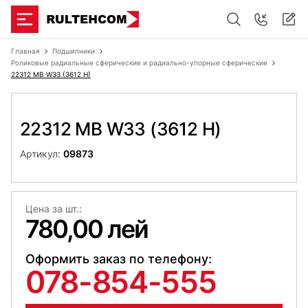
Главная
Подшипники
Роликовые радиальные сферические и радиально-упорные сферические
22312 MB W33 (3612 H)
22312 MB W33 (3612 H)
Артикул:
09873
Цена за шт.:
780,00 лей
Оформить заказ по телефону:
078-854-555