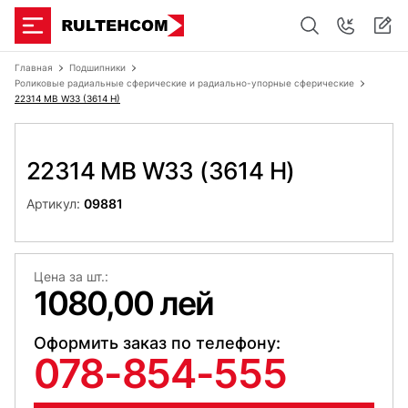
Главная
Подшипники
Роликовые радиальные сферические и радиально-упорные сферические
22314 MB W33 (3614 H)
22314 MB W33 (3614 H)
Артикул:
09881
Цена за шт.:
1080,00 лей
Оформить заказ по телефону:
078-854-555